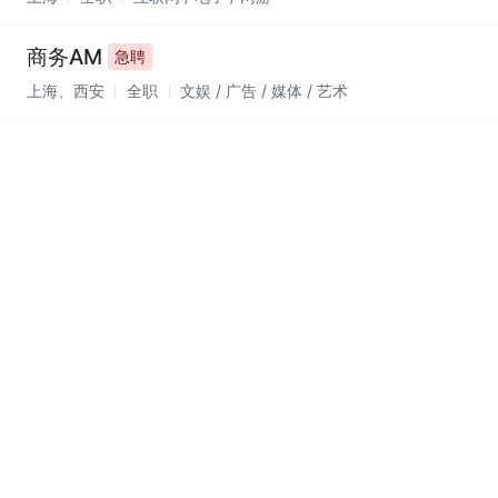
商务AM
急聘
上海、西安
全职
文娱 / 广告 / 媒体 / 艺术